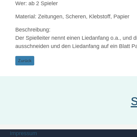
Wer: ab 2 Spieler
Material: Zeitungen, Scheren, Klebstoff, Papier
Beschreibung:
Der Spielleiter nennt einen Liedanfang o.a., und
ausschneiden und den Liedanfang auf ein Blatt Pa
Vorheriger Beitrag: Lustige Spiele im Raum 015
Zurück
s
Impressum