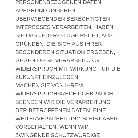
PERSONENBEZOGENEN DATEN
AUFGRUND UNSERES
ÜBERWIEGENDEN BERECHTIGTEN
INTERESSES VERARBEITEN, HABEN
SIE DAS JEDERZEITIGE RECHT, AUS
GRÜNDEN, DIE SICH AUS IHRER
BESONDEREN SITUATION ERGEBEN,
GEGEN DIESE VERARBEITUNG
WIDERSPRUCH MIT WIRKUNG FÜR DIE
ZUKUNFT EINZULEGEN.
MACHEN SIE VON IHREM
WIDERSPRUCHSRECHT GEBRAUCH,
BEENDEN WIR DIE VERARBEITUNG
DER BETROFFENEN DATEN. EINE
WEITERVERARBEITUNG BLEIBT ABER
VORBEHALTEN, WENN WIR
ZWINGENDE SCHUTZWÜRDIGE