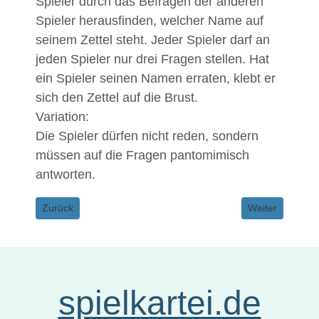
Spieler durch das Befragen der anderen
Spieler herausfinden, welcher Name auf
seinem Zettel steht. Jeder Spieler darf an
jeden Spieler nur drei Fragen stellen. Hat
ein Spieler seinen Namen erraten, klebt er
sich den Zettel auf die Brust.
Variation:
Die Spieler dürfen nicht reden, sondern
müssen auf die Fragen pantomimisch
antworten.
Vorheriger Beitrag: Kennenlernspiele 029
Nächster Beitra
Zurück
Weiter
spielkartei.de